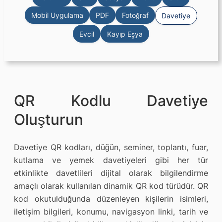
Mobil Uygulama
PDF
Fotoğraf
Davetiye
Evcil
Kayıp Eşya
QR Kodlu Davetiye
Oluşturun
Davetiye QR kodları, düğün, seminer, toplantı, fuar,
kutlama ve yemek davetiyeleri gibi her tür
etkinlikte davetlileri dijital olarak bilgilendirme
amaçlı olarak kullanılan dinamik QR kod türüdür. QR
kod okutulduğunda düzenleyen kişilerin isimleri,
iletişim bilgileri, konumu, navigasyon linki, tarih ve