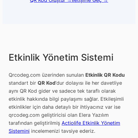
QR Kod Oluştur →
İletişime Geç →
Etkinlik Yönetim Sistemi
Qrcodeg.com üzerinden sunulan
Etkinlik QR Kodu
standart bir
QR Kod
‘dur dolayısı ile her davetliye
aynı QR Kod gider ve sadece tek taraflı olarak
etkinlik hakkında bilgi paylaşımı sağlar. Etkileşimli
etkinlikler için daha detaylı bir ihtiyacınız var ise
qrcodeg.com geliştiricisi olan Elera Yazılım
tarafından geliştirilmiş
Actiolife Etkinlik Yönetim
Sistemini
incelemenizi tavsiye ederiz.