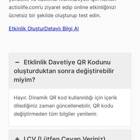
actiolife.com’u ziyaret edip online etkinliğinizi
ücretsiz bir şekilde oluşturup test edin.
Etkinlik Oluştur
Detaylı Bilgi Al
Etklinlik Davetiye QR Kodunu
oluşturduktan sonra değiştirebilir
miyim?
Hayır. Dinamik QR kod kullanıldığı için içerik
dilediğiniz zaman güncellenebilir, QR kodu
değiştirmeden tüm bilgiler yenilenir.
LCV (Lütfen Cevap Veriniz)