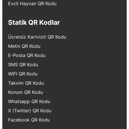
Evcil Hayvan QR Kodu
Statik QR Kodlar
Ücretsiz Kartvizit QR Kodu
Metin QR Kodu
E-Posta QR Kodu
SMS QR Kodu
WIFI QR Kodu
Takvim QR Kodu
Konum QR Kodu
Whatsapp QR Kodu
X (Twitter) QR Kodu
Facebook QR Kodu