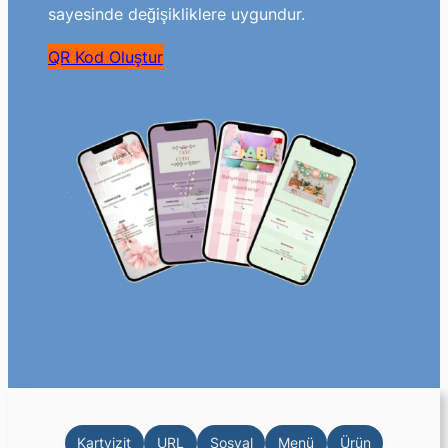
sayesinde değişikliklere uygundur.
QR Kod Oluştur
Kartvizit
URL
Sosyal
Menü
Ürün