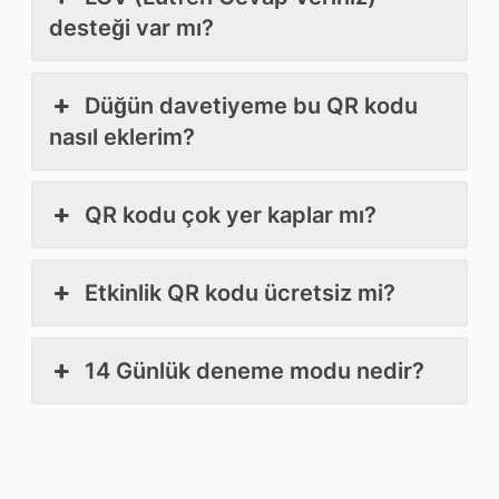
desteği var mı?
Düğün davetiyeme bu QR kodu
nasıl eklerim?
QR kodu çok yer kaplar mı?
Etkinlik QR kodu ücretsiz mi?
14 Günlük deneme modu nedir?