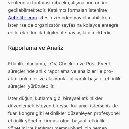
verilerin aktarılması gibi ek çalışmaların önüne
geçilebilmektedir. Katılımcı formaları istenirse
Actiolife.com
sitesi üzerinden yayınlanabilirken
istenirse de organizatör sayfasına kolayca entegre
edilerek etkinlik bilgileri ile paylaşılabilmektedir.
Raporlama ve Analiz
Etkinlik planlama, LCV, Check-in ve Post-Event
süreçlerinde anlık raporlama ve analizler ile pro-
aktif önlemler ve aksiyonlar alınarak başarılı etkinlik
süreçleri yürütülebilir.
İster düğün, kutlama gibi bireysel etkinlikler
düzenlemek isteyen bireysel kullanıcı isterseniz de
fuar, kongre gibi etkinlikler düzenleyen profesyonel
etkinlik yönetim firması olun, başarılı etkinlik
yönetimi ve katılımcı memnuniyeti için hemen