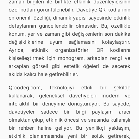
zaman bilgileri ile birlikte etkinlik düzenleyicisinin
özel notları görüntülenebilir. Davetiye QR kodlarının
en önemli özelliği, dinamik yapısı sayesinde etkinlik
detaylarının güncellenebilir olmasıdır. Bu, özellikle
konum, yer ve zaman gibi değişkenlerin son dakika
değişikliklerine uyum sağlamasını kolaylaştırır.
Ayrıca, etkinlik organizatörleri QR kodlarını
kişiselleştirmek için monogram, arkaplan rengi ve
arkaplan görseli gibi estetik öğeleri de seçerek
akılda kalıcı hale getirebilirler.
Qrcodeg.com, teknolojiyi etkili bir şekilde
kullanarak, geleneksel davetiyeleri modern ve
interaktif bir deneyime dönüştürüyor. Bu sayede,
davetiyeler sadece bir bilgi paylaşım aracı
olmaktan çıkıp, etkinlik öncesi ve sırasında kullanışlı
bir rehber haline geliyor. Bu yenilikçi yaklaşım,
etkinlik planlamasında yeni bir soluk getirerek,