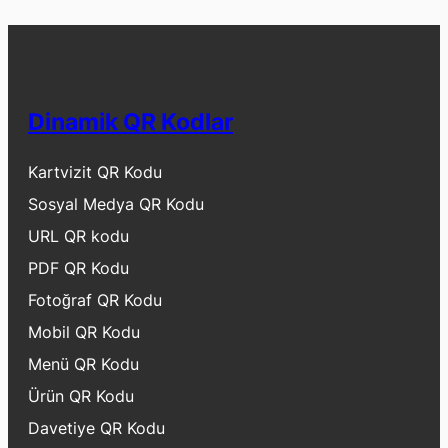
Dinamik QR Kodlar
Kartvizit QR Kodu
Sosyal Medya QR Kodu
URL QR kodu
PDF QR Kodu
Fotoğraf QR Kodu
Mobil QR Kodu
Menü QR Kodu
Ürün QR Kodu
Davetiye QR Kodu