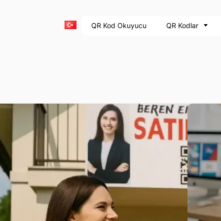
QR Kod Okuyucu
QR Kodlar