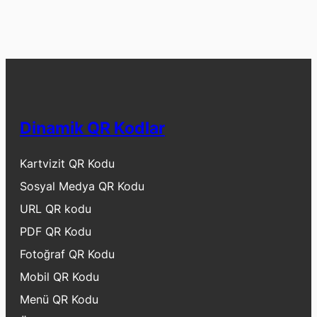
Dinamik QR Kodlar
Kartvizit QR Kodu
Sosyal Medya QR Kodu
URL QR kodu
PDF QR Kodu
Fotoğraf QR Kodu
Mobil QR Kodu
Menü QR Kodu