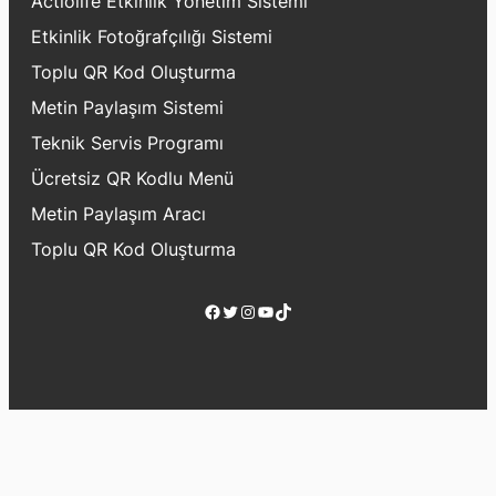
Actiolife Etkinlik Yönetim Sistemi
Etkinlik Fotoğrafçılığı Sistemi
Toplu QR Kod Oluşturma
Metin Paylaşım Sistemi
Teknik Servis Programı
Ücretsiz QR Kodlu Menü
Metin Paylaşım Aracı
Toplu QR Kod Oluşturma
Facebook
Twitter
Instagram
YouTube
TikTok