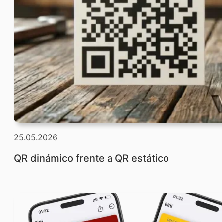
25.05.2026
QR dinámico frente a QR estático