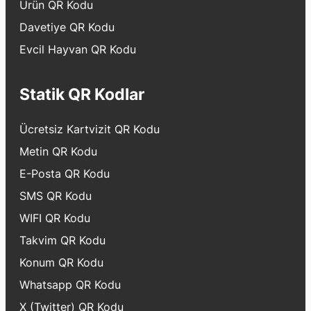
Ürün QR Kodu
Davetiye QR Kodu
Evcil Hayvan QR Kodu
Statik QR Kodlar
Ücretsiz Kartvizit QR Kodu
Metin QR Kodu
E-Posta QR Kodu
SMS QR Kodu
WIFI QR Kodu
Takvim QR Kodu
Konum QR Kodu
Whatsapp QR Kodu
X (Twitter) QR Kodu