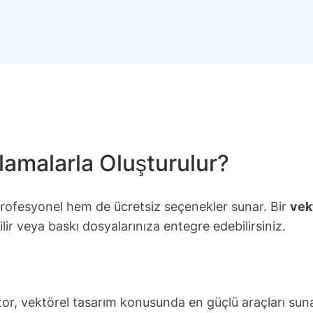
lamalarla Oluşturulur?
profesyonel hem de ücretsiz seçenekler sunar. Bir
vek
ir veya baskı dosyalarınıza entegre edebilirsiniz.
or, vektörel tasarım konusunda en güçlü araçları suna