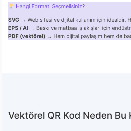
Hangi Formatı Seçmelisiniz?
SVG
→ Web sitesi ve dijital kullanım için idealdir
EPS / AI
→ Baskı ve matbaa iş akışları için endüstr
PDF (vektörel)
→ Hem dijital paylaşım hem de bask
Vektörel QR Kod Neden Bu 