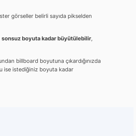
ter görseller belirli sayıda pikselden
e
sonsuz boyuta kadar büyütülebilir
,
undan billboard boyutuna çıkardığınızda
 ise istediğiniz boyuta kadar