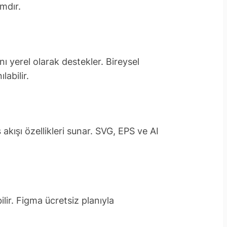
ımdır.
ı yerel olarak destekler. Bireysel
labilir.
kışı özellikleri sunar. SVG, EPS ve AI
ir. Figma ücretsiz planıyla