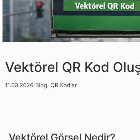
Vektörel QR Kod Oluş
11.03.2026
/
Blog
, 
QR Kodlar
Vektörel Görsel Nedir?