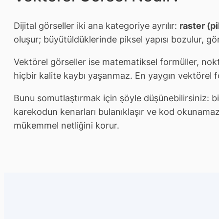
Dijital görseller iki ana kategoriye ayrılır:
raster (pi
oluşur; büyütüldüklerinde piksel yapısı bozulur, gör
Vektörel görseller ise matematiksel formüller, nokt
hiçbir kalite kaybı yaşanmaz. En yaygın vektörel 
Bunu somutlaştırmak için şöyle düşünebilirsiniz: 
karekodun kenarları bulanıklaşır ve kod okunamaz 
mükemmel netliğini korur.