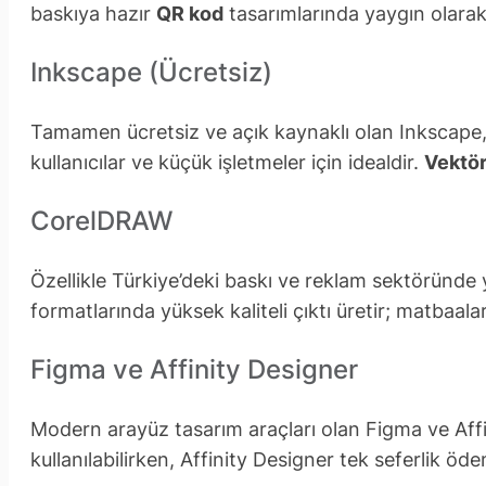
baskıya hazır
QR kod
tasarımlarında yaygın olarak t
Inkscape (Ücretsiz)
Tamamen ücretsiz ve açık kaynaklı olan Inkscape, Ad
kullanıcılar ve küçük işletmeler için idealdir.
Vektör
CorelDRAW
Özellikle Türkiye’deki baskı ve reklam sektöründe 
formatlarında yüksek kaliteli çıktı üretir; matbaal
Figma ve Affinity Designer
Modern arayüz tasarım araçları olan Figma ve Affin
kullanılabilirken, Affinity Designer tek seferlik öde