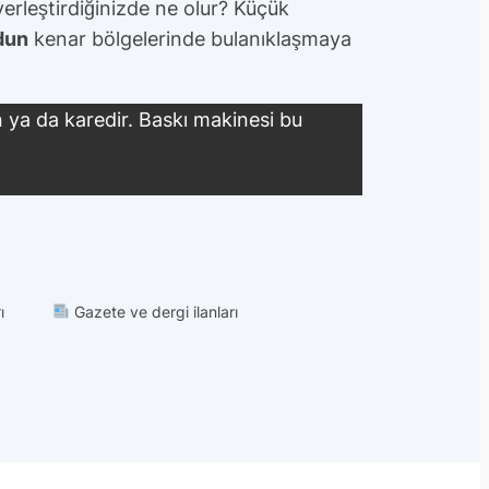
erleştirdiğinizde ne olur? Küçük
dun
kenar bölgelerinde bulanıklaşmaya
ya da karedir. Baskı makinesi bu
ı
Gazete ve dergi ilanları