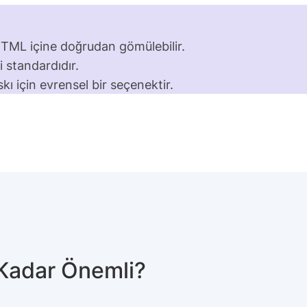
. HTML içine doğrudan gömülebilir.
i standardıdır.
ı için evrensel bir seçenektir.
Kadar Önemli?