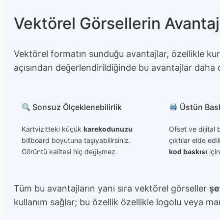
Vektörel Görsellerin Avantaj
Vektörel formatın sunduğu avantajlar, özellikle ku
açısından değerlendirildiğinde bu avantajlar daha 
Sonsuz Ölçeklenebilirlik
Üstün Bask
Kartvizitteki küçük
karekodunuzu
Ofset ve dijital
billboard boyutuna taşıyabilirsiniz.
çıktılar elde edil
Görüntü kalitesi hiç değişmez.
kod baskısı
için 
Tüm bu avantajların yanı sıra vektörel görseller
şe
kullanım sağlar; bu özellik özellikle logolu veya ma