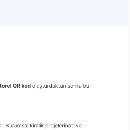
törel QR kod
oluşturduktan sonra bu
r. Kurumsal kimlik projelerinde ve