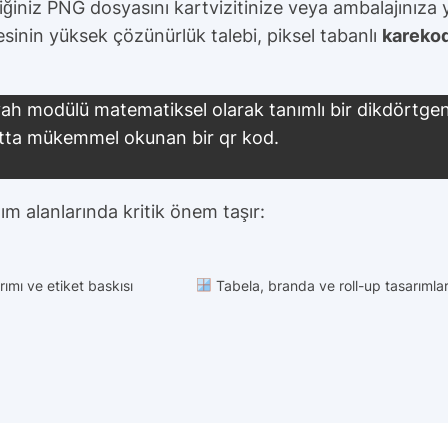
ğiniz PNG dosyasını kartvizitinize veya ambalajınıza y
sinin yüksek çözünürlük talebi, piksel tabanlı
kareko
h modülü matematiksel olarak tanımlı bir dikdörtgen 
tta mükemmel okunan bir qr kod.
ım alanlarında kritik önem taşır:
ımı ve etiket baskısı
Tabela, branda ve roll-up tasarımlar