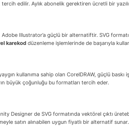
ercih edilir. Aylık abonelik gerektiren ücretli bir yazıl
obe Illustrator’a güçlü bir alternatiftir. SVG formatın
el karekod
düzenleme işlemlerinde de başarıyla kullanı
yaygın kullanıma sahip olan CorelDRAW, güçlü baskı iş a
arın büyük çoğunluğu bu formatları tercih eder.
ity Designer de SVG formatında vektörel çıktı üretebil
meyle satın alınabilen uygun fiyatlı bir alternatif sunar.