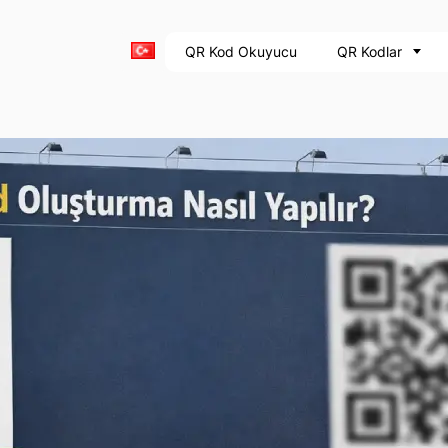
QR Kod Okuyucu
QR Kodlar