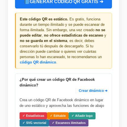
GENERAR CÓDIGO QR GRATIS ➔
Este código QR es estático.
Es gratis, funciona
durante un tiempo ilimitado y se puede escanear de
forma ilimitada. Sin embargo, una vez creado
no se
puede editar
,
no ofrece estadísticas de escaneo
y
no se guarda en el sistema
, es decir, debes
conservarlo tú después de descargarlo. Si tu
dirección puede cambiar o quieres ver cuántas
personas lo han escaneado, te recomendamos un
código QR dinámico
.
¿Por qué crear un código QR de Facebook
dinámico?
Crear dinámico ➔
Crea un código QR de Facebook dinámico en lugar
de uno estático y aprovecha las funciones de abajo
Estadísticas
Editable
Añadir logo
SVG vectorial
Escaneos ilimitados