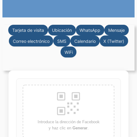
Tarjeta de visita
Ubicación
WhatsApp
Mensaje
Correo electrónico
SMS
Calendario
X (Twitter)
WiFi
Introduce la dirección de Facebook
y haz clic en
Generar
.