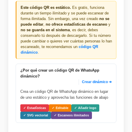
Este código QR es estático.
Es gratis, funciona
durante un tiempo ilimitado y se puede escanear de
forma ilimitada. Sin embargo, una vez creado
no se
puede editar
,
no ofrece estadísticas de escaneo
y
no se guarda en el sistema
, es decir, debes
conservarlo tú después de descargarlo. Si tu número
puede cambiar o quieres ver cuántas personas lo han
escaneado, te recomendamos un
código QR
dinámico
.
¿Por qué crear un código QR de WhatsApp
dinámico?
Crear dinámico ➔
Crea un código QR de WhatsApp dinámico en lugar
de uno estático y aprovecha las funciones de abajo
Estadísticas
Editable
Añadir logo
SVG vectorial
Escaneos ilimitados