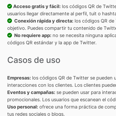
Acceso gratis y fácil:
los códigos QR de Twitte
usuarios llegar directamente al perfil, tuit o ha
Conexión rápida y directa:
los códigos QR de T
objetivo. Puedes compartir tu contenido de Twitt
No requiere app:
no se necesita ninguna aplica
códigos QR estándar y la app de Twitter.
Casos de uso
Empresas:
los códigos QR de Twitter se pueden 
interacciones con los clientes. Los clientes pued
Eventos y campañas:
se pueden usar para interac
promocionales. Los usuarios que escanean el códi
Uso personal:
ofrece una forma práctica de compar
tus redes sociales o blogs.