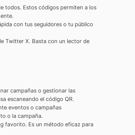
de todos. Estos códigos permiten a los
mente.
pida con tus seguidores o tu público
e Twitter X. Basta con un lector de
nar campañas o gestionar las
presa escaneando el código QR.
rante eventos o campañas
nto o la campaña.
ag favorito. Es un método eficaz para