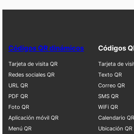
Códigos QR dinámicos
Códigos Q
Tarjeta de visita QR
Tarjeta de vis
Redes sociales QR
Texto QR
URL QR
Correo QR
PDF QR
SMS QR
Foto QR
WiFi QR
Aplicación móvil QR
Calendario Q
Menú QR
Ubicación QR