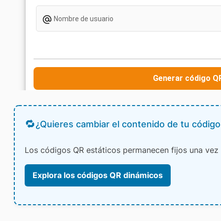
¿Quieres cambiar el contenido de tu códig
Los códigos QR estáticos permanecen fijos una vez 
Explora los códigos QR dinámicos