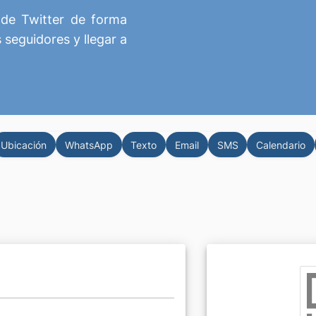
de Twitter de forma
 seguidores y llegar a
Ubicación
WhatsApp
Texto
Email
SMS
Calendario