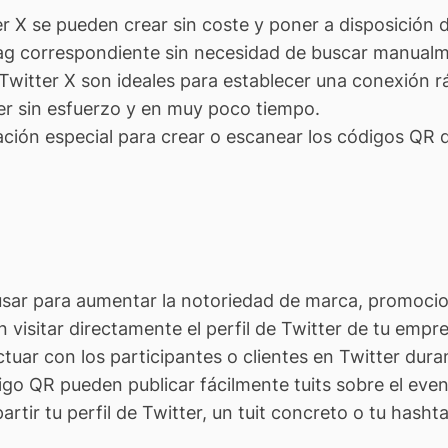
r X se pueden crear sin coste y poner a disposición 
shtag correspondiente sin necesidad de buscar manual
witter X son ideales para establecer una conexión rá
er sin esfuerzo y en muy poco tiempo.
ción especial para crear o escanear los códigos QR d
usar para aumentar la notoriedad de marca, promocio
en visitar directamente el perfil de Twitter de tu em
tuar con los participantes o clientes en Twitter du
go QR pueden publicar fácilmente tuits sobre el eve
tir tu perfil de Twitter, un tuit concreto o tu hasht