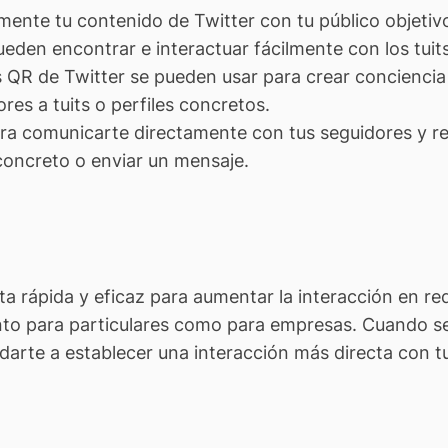
ente tu contenido de Twitter con tu público objeti
pueden encontrar e interactuar fácilmente con los tui
 QR de Twitter se pueden usar para crear conciencia 
ores a tuits o perfiles concretos.
a comunicarte directamente con tus seguidores y re
oncreto o enviar un mensaje.
a rápida y eficaz para aumentar la interacción en re
 tanto para particulares como para empresas. Cuando 
arte a establecer una interacción más directa con tu