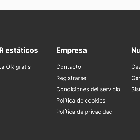
R estáticos
Empresa
Nu
ita QR gratis
Contacto
Ges
Registrarse
Gen
Condiciones del servicio
Sis
Política de cookies
Política de privacidad
R