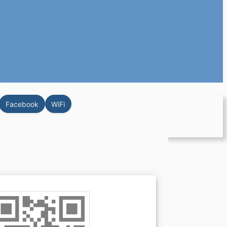
Facebook
WiFi