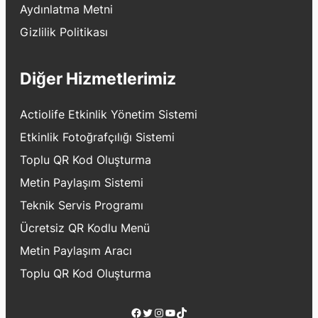
Aydınlatma Metni
Gizlilik Politikası
Diğer Hizmetlerimiz
Actiolife Etkinlik Yönetim Sistemi
Etkinlik Fotoğrafçılığı Sistemi
Toplu QR Kod Oluşturma
Metin Paylaşım Sistemi
Teknik Servis Programı
Ücretsiz QR Kodlu Menü
Metin Paylaşım Aracı
Toplu QR Kod Oluşturma
Facebook
Twitter
Instagram
YouTube
TikTok