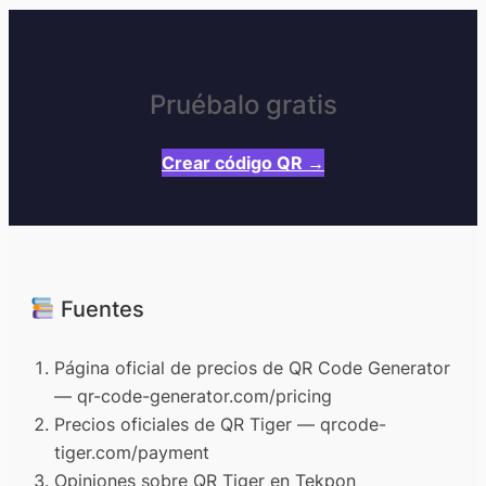
Pruébalo gratis
Crear código QR →
Fuentes
Página oficial de precios de QR Code Generator
— qr-code-generator.com/pricing
Precios oficiales de QR Tiger — qrcode-
tiger.com/payment
Opiniones sobre QR Tiger en Tekpon