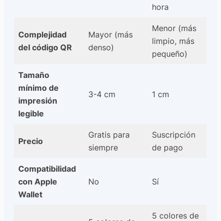
hora
Menor (más
Complejidad
Mayor (más
limpio, más
del código QR
denso)
pequeño)
Tamaño
mínimo de
3-4 cm
1 cm
impresión
legible
Gratis para
Suscripción
Precio
siempre
de pago
Compatibilidad
con Apple
No
Sí
Wallet
5 colores de