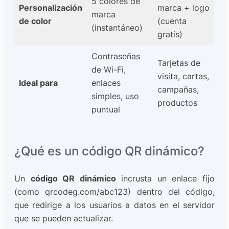
5 colores de
Personalización
marca + logo
marca
de color
(cuenta
(instantáneo)
gratis)
Contraseñas
Tarjetas de
de Wi-Fi,
visita, cartas,
Ideal para
enlaces
campañas,
simples, uso
productos
puntual
¿Qué es un código QR dinámico?
Un
código QR dinámico
incrusta un enlace fijo
(como qrcodeg.com/abc123) dentro del código,
que redirige a los usuarios a datos en el servidor
que se pueden actualizar.