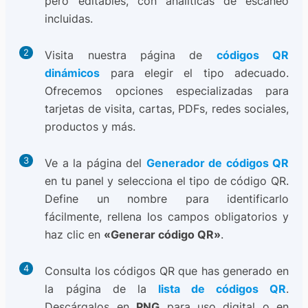
pero editables, con analíticas de escaneo
incluidas.
Visita nuestra página de
códigos QR
dinámicos
para elegir el tipo adecuado.
Ofrecemos opciones especializadas para
tarjetas de visita, cartas, PDFs, redes sociales,
productos y más.
Ve a la página del
Generador de códigos QR
en tu panel y selecciona el tipo de código QR.
Define un nombre para identificarlo
fácilmente, rellena los campos obligatorios y
haz clic en
«Generar código QR»
.
Consulta los códigos QR que has generado en
la página de la
lista de códigos QR
.
Descárgalos en
PNG
para uso digital o en