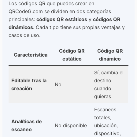
Los códigos QR que puedes crear en
QRCodeG.com se dividen en dos categorías
principales:
códigos QR estáticos
y
códigos QR
dinámicos
. Cada tipo tiene sus propias ventajas y
casos de uso.
Código QR
Código QR
Característica
estático
dinámico
Sí, cambia el
Editable tras la
destino
No
creación
cuando
quieras
Escaneos
totales,
Analíticas de
No disponible
ubicación,
escaneo
dispositivo,